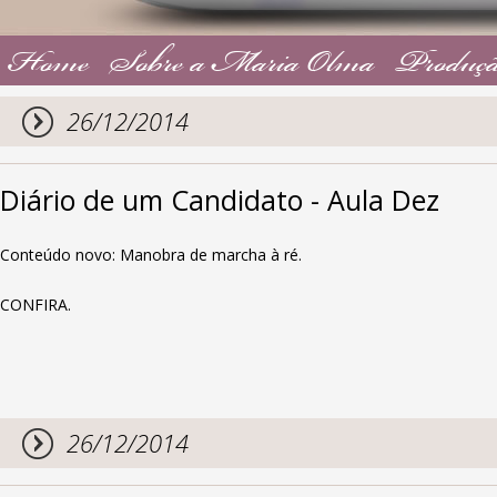
Home
Sobre a Maria Olma
Produçã
26/12/2014
Diário de um Candidato - Aula Dez
Conteúdo novo: Manobra de marcha à ré.
CONFIRA.
26/12/2014