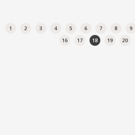
1
2
3
4
5
6
7
8
9
16
17
18
19
20