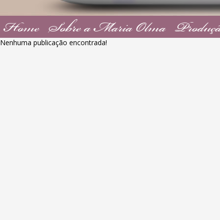
Home
Sobre a Maria Olma
Produçã
Nenhuma publicação encontrada!