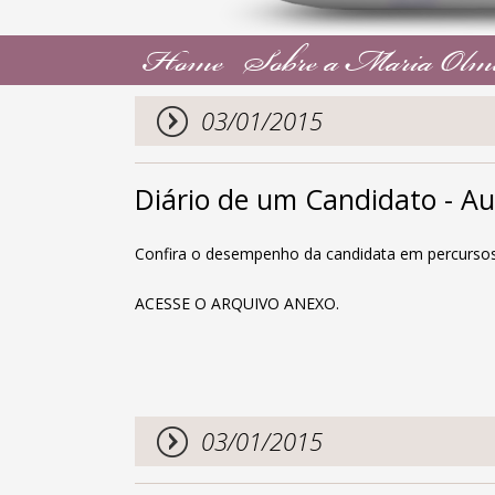
Home
Sobre a Maria Olm
03/01/2015
Diário de um Candidato - Au
Confira o desempenho da candidata em percursos
ACESSE O ARQUIVO ANEXO.
03/01/2015