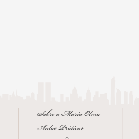
Sobre a Maria Olma
Aulas Práticas