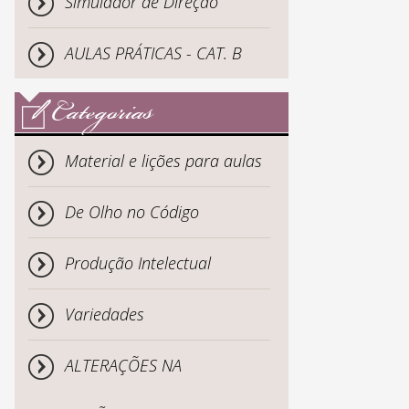
Simulador de Direção
AULAS PRÁTICAS - CAT. B
Categorias
Material e lições para aulas
De Olho no Código
Produção Intelectual
Variedades
ALTERAÇÕES NA