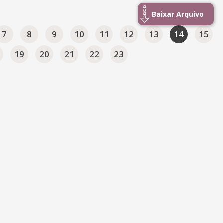
Baixar Arquivo
7
8
9
10
11
12
13
14
15
19
20
21
22
23