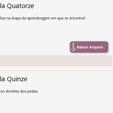
ula Quatorze
baliza na etapa da aprendizagem em que se encontra?
Baixar Arquivo
la Quinze
 no domínio dos pedais.