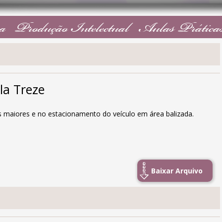
a
Produção Intelectual
Aulas Prática
la Treze
 maiores e no estacionamento do veículo em área balizada.
Baixar Arquivo