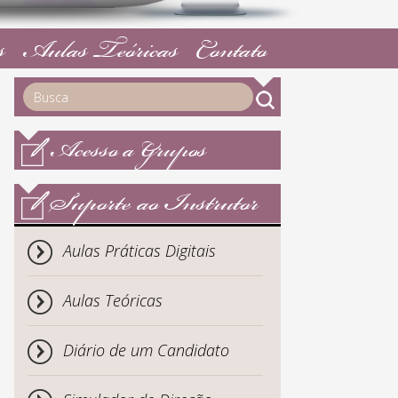
s
Aulas Teóricas
Contato
Acesso a Grupos
Suporte ao Instrutor
Aulas Práticas Digitais
Aulas Teóricas
Diário de um Candidato